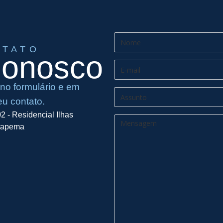
NTATO
Conosco
no formulário e em
eu contato.
2 - Residencial Ilhas
Itapema