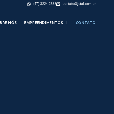
(47) 3224 2588
contato@jotal.com.br
BRE NÓS
EMPREENDIMENTOS
CONTATO